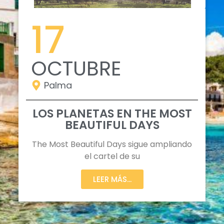
17
OCTUBRE
Palma
LOS PLANETAS EN THE MOST
BEAUTIFUL DAYS
The Most Beautiful Days sigue ampliando
el cartel de su
LEER MÁS...