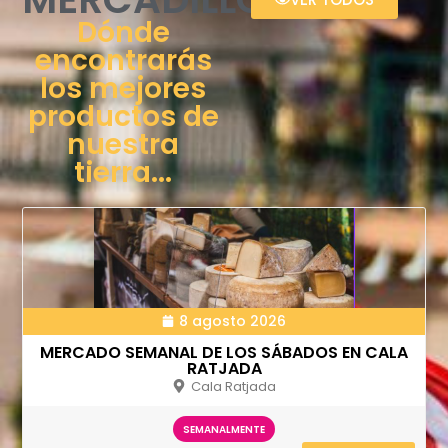
Dónde
encontrarás
los mejores
productos de
nuestra
tierra...
8 agosto 2026
MERCADO SEMANAL DE LOS SÁBADOS EN CALA
RATJADA
Cala Ratjada
SEMANALMENTE