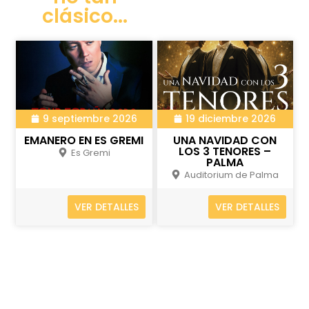
clásico...
9 septiembre 2026
19 diciembre 2026
EMANERO EN ES GREMI
UNA NAVIDAD CON
LOS 3 TENORES –
Es Gremi
PALMA
Auditorium de Palma
VER DETALLES
VER DETALLES