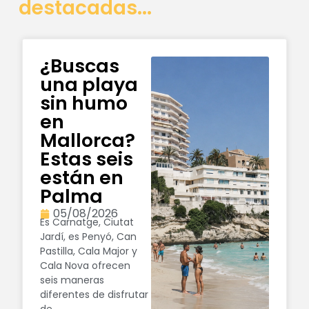
destacadas...
¿Buscas
una playa
sin humo
en
Mallorca?
Estas seis
están en
Palma
05/08/2026
Es Carnatge, Ciutat
Jardí, es Penyó, Can
Pastilla, Cala Major y
Cala Nova ofrecen
seis maneras
diferentes de disfrutar