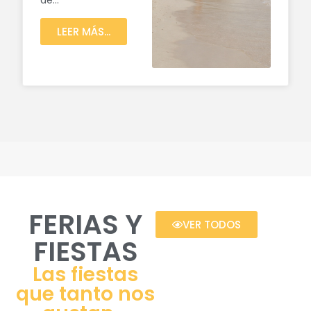
de...
LEER MÁS...
FERIAS Y
VER TODOS
FIESTAS
Las fiestas
que tanto nos