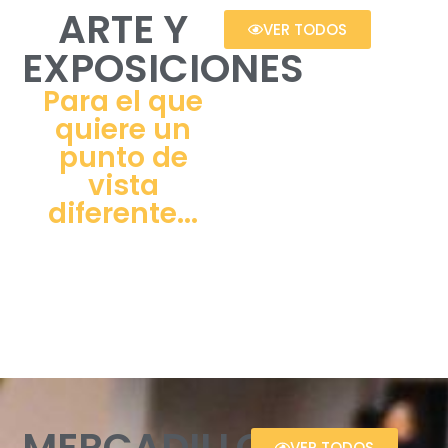
ARTE Y
VER TODOS
EXPOSICIONES
Para el que
quiere un
punto de
vista
diferente...
MERCADILLOS
VER TODOS