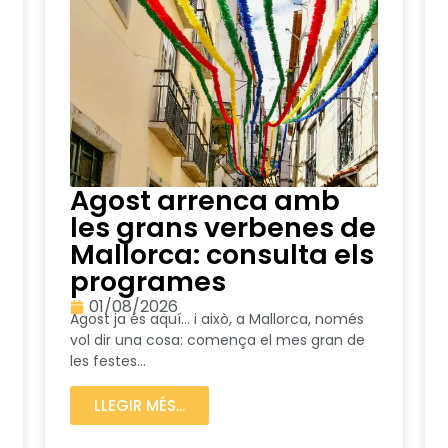
Agost arrenca amb
les grans verbenes de
Mallorca: consulta els
programes
01/08/2026
Agost ja és aquí… i això, a Mallorca, només
vol dir una cosa: comença el mes gran de
les festes...
LLEGIR MÉS...