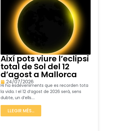
Així pots viure l’eclipsi
total de Sol del 12
d’agost a Mallorca
24/07/2026
Hi ha esdeveniments que es recorden tota
la vida. I el 12 d’agost de 2026 serà, sens
dubte, un d’ells....
LLEGIR MÉS...