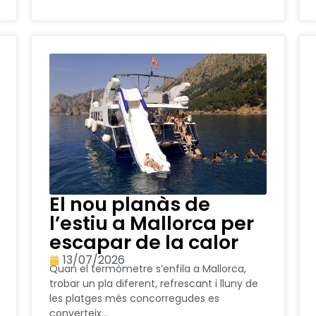
El nou planàs de
l’estiu a Mallorca per
escapar de la calor
13/07/2026
Quan el termòmetre s’enfila a Mallorca,
trobar un pla diferent, refrescant i lluny de
les platges més concorregudes es
converteix...