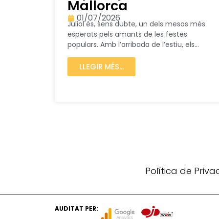
Mallorca
01/07/2026
Juliol és, sens dubte, un dels mesos més
esperats pels amants de les festes
populars. Amb l’arribada de l’estiu, els...
LLEGIR MÉS...
Política de Priv
AUDITAT PER: