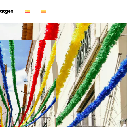
atges