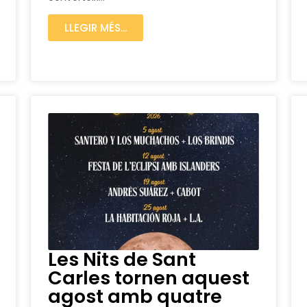
LLEGIR MÉS...
Les Nits de Sant
Carles tornen aquest
agost amb quatre