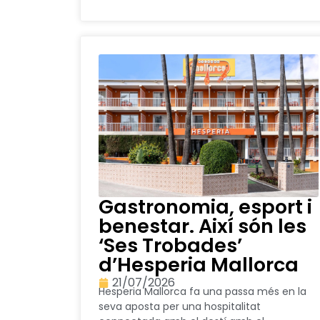
Gastronomia, esport i
benestar. Així són les
‘Ses Trobades’
d’Hesperia Mallorca
21/07/2026
Hesperia Mallorca fa una passa més en la
seva aposta per una hospitalitat