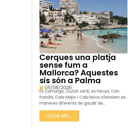
Cerques una platja
sense fum a
Mallorca? Aquestes
sis són a Palma
05/08/2026
Es Carnatge, Ciutat Jardí, es Penyó, Can
Pastilla, Cala Major i Cala Nova ofereixen sis
maneres diferents de gaudir de...
LLEGIR MÉS...