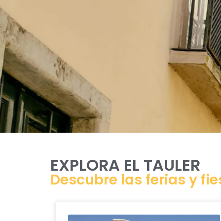
EXPLORA EL TAULER
Descubre las ferias y fi