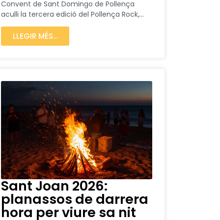
Convent de Sant Domingo de Pollença
aculli la tercera edició del Pollença Rock,...
LLEGIR MÉS...
Sant Joan 2026:
planassos de darrera
hora per viure sa nit