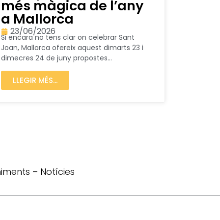
més màgica de l’any
a Mallorca
23/06/2026
Si encara no tens clar on celebrar Sant
Joan, Mallorca ofereix aquest dimarts 23 i
dimecres 24 de juny propostes...
LLEGIR MÉS...
iments
–
Notícies