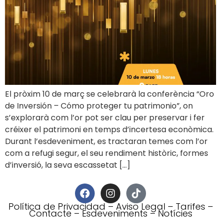
El pròxim 10 de març se celebrarà la conferència “Oro
de Inversión – Cómo proteger tu patrimonio”, on
s’explorarà com l’or pot ser clau per preservar i fer
créixer el patrimoni en temps d’incertesa econòmica.
Durant l’esdeveniment, es tractaran temes com l’or
com a refugi segur, el seu rendiment històric, formes
d’inversió, la seva escassetat […]
Política de Privacidad
–
Aviso Legal
–
Tarifes
–
Contacte
–
Esdeveniments
–
Notícies