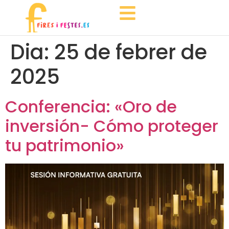
Dia:
25 de febrer de
2025
Conferencia: «Oro de
inversión- Cómo proteger
tu patrimonio»