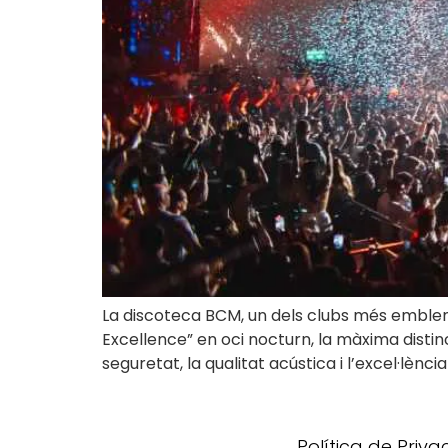
La discoteca BCM, un dels clubs més emblem
Excellence” en oci nocturn, la màxima distin
seguretat, la qualitat acústica i l’excel·lèn
Política de Priv