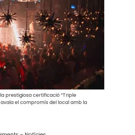
prestigiosa certificació “Triple
ió avala el compromís del local amb la
iments
–
Notícies