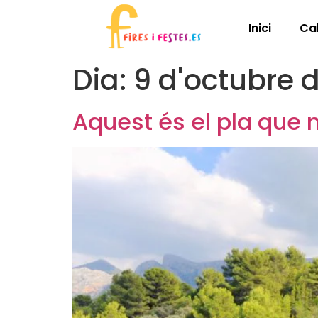
Inici
Ca
Dia:
9 d'octubre 
Aquest és el pla que 