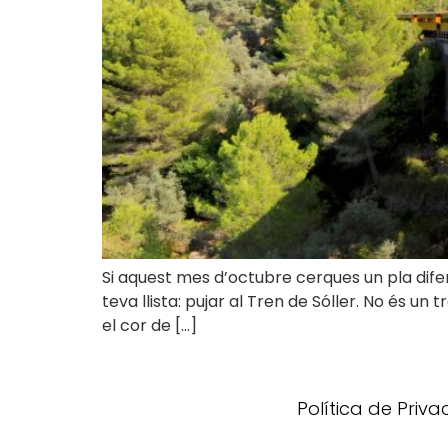
Si aquest mes d’octubre cerques un pla difere
teva llista: pujar al Tren de Sóller. No és u
el cor de […]
Política de Priv