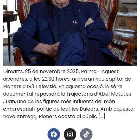
Dimarts, 25 de novembre 2025, Palma.- Aquest
divendres, a les 22.30 hores, arriba un nou capítol de
Pioners a IB3 Televisió. En aquesta ocasió, la sèrie
documental repassarà la trajectòria d’Abel Matutes
Juan, una de les figures més influents del món
empresarial i polític de les Illes Balears. Amb aquesta
nova entrega, Pioners acosta al públic […]