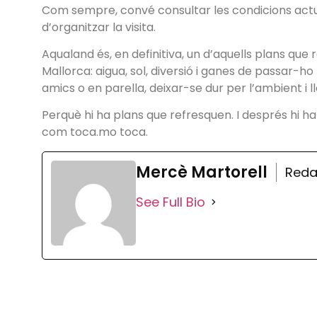
Com sempre, convé consultar les condicions actua
d’organitzar la visita.
Aqualand és, en definitiva, un d’aquells plans que 
Mallorca: aigua, sol, diversió i ganes de passar-ho
amics o en parella, deixar-se dur per l’ambient i l
Perquè hi ha plans que refresquen. I després hi ha
com toca.mo toca.
Mercè Martorell
Reda
See Full Bio