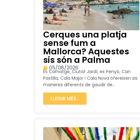
Cerques una platja
sense fum a
Mallorca? Aquestes
sis són a Palma
05/08/2026
Es Carnatge, Ciutat Jardí, es Penyó, Can
Pastilla, Cala Major i Cala Nova ofereixen sis
maneres diferents de gaudir de...
LLEGIR MÉS...