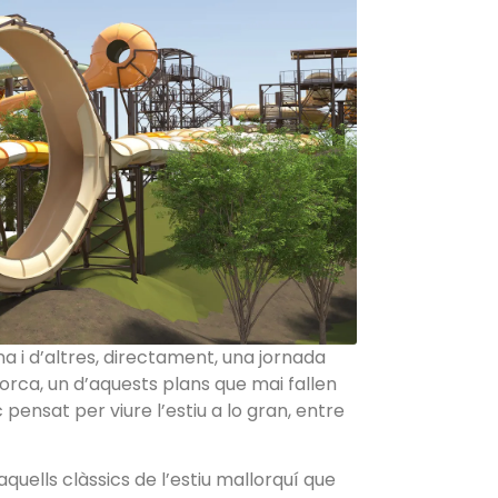
na i d’altres, directament, una jornada
lorca, un d’aquests plans que mai fallen
pensat per viure l’estiu a lo gran, entre
aquells clàssics de l’estiu mallorquí que