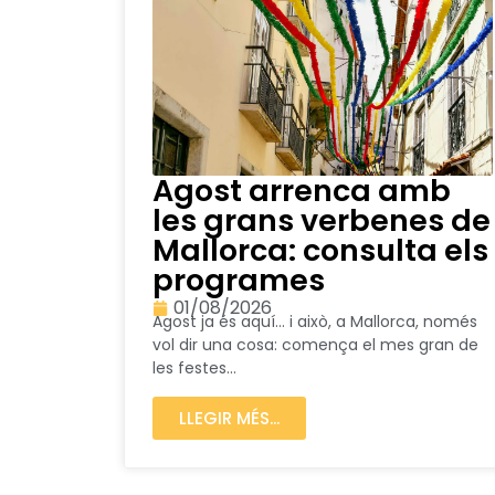
Agost arrenca amb
les grans verbenes de
Mallorca: consulta els
programes
01/08/2026
Agost ja és aquí… i això, a Mallorca, només
vol dir una cosa: comença el mes gran de
les festes...
LLEGIR MÉS...