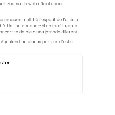
litzades a la web oficial abans
resumeixen molt bé l’esperit de l’estiu a
 bé. Un lloc per anar-hi en família, amb
lançar-se de ple a una jornada diferent.
 Aqualand: un planàs per viure l’estiu
ctor