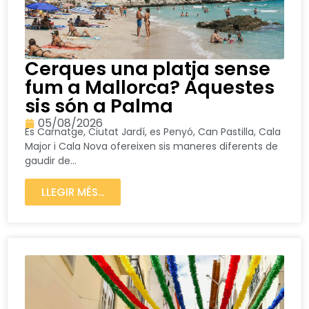
Cerques una platja sense
fum a Mallorca? Aquestes
sis són a Palma
05/08/2026
Es Carnatge, Ciutat Jardí, es Penyó, Can Pastilla, Cala
Major i Cala Nova ofereixen sis maneres diferents de
gaudir de...
LLEGIR MÉS...