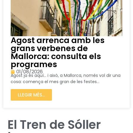
Agost arrenca amb les
grans verbenes de
Mallorca: consulta els
programes
01/08/2026
Agost ja és aquí… i això, a Mallorca, només vol dir una
cosa: comença el mes gran de les festes...
LLEGIR MÉS...
El Tren de Sóller