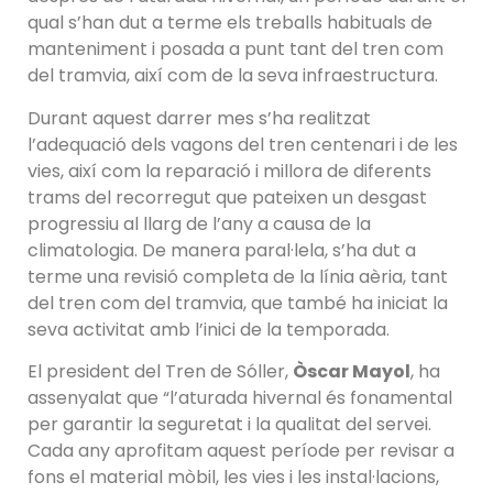
qual s’han dut a terme els treballs habituals de
manteniment i posada a punt tant del tren com
del tramvia, així com de la seva infraestructura.
Durant aquest darrer mes s’ha realitzat
l’adequació dels vagons del tren centenari i de les
vies, així com la reparació i millora de diferents
trams del recorregut que pateixen un desgast
progressiu al llarg de l’any a causa de la
climatologia. De manera paral·lela, s’ha dut a
terme una revisió completa de la línia aèria, tant
del tren com del tramvia, que també ha iniciat la
seva activitat amb l’inici de la temporada.
El president del Tren de Sóller,
Òscar Mayol
, ha
assenyalat que “l’aturada hivernal és fonamental
per garantir la seguretat i la qualitat del servei.
Cada any aprofitam aquest període per revisar a
fons el material mòbil, les vies i les instal·lacions,