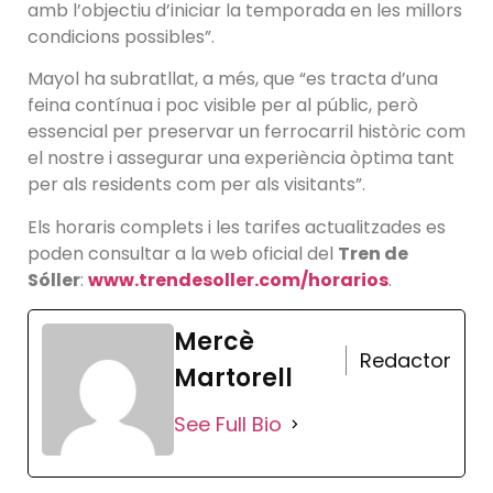
amb l’objectiu d’iniciar la temporada en les millors
condicions possibles”.
Mayol ha subratllat, a més, que “es tracta d’una
feina contínua i poc visible per al públic, però
essencial per preservar un ferrocarril històric com
el nostre i assegurar una experiència òptima tant
per als residents com per als visitants”.
Els horaris complets i les tarifes actualitzades es
poden consultar a la web oficial del
Tren de
Sóller
:
www.trendesoller.com/horarios
.
Mercè
Redactor
Martorell
See Full Bio