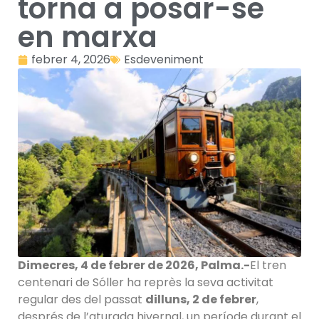
torna a posar-se
en marxa
febrer 4, 2026
Esdeveniment
Dimecres, 4 de febrer de 2026, Palma.-
El tren
centenari de Sóller ha reprès la seva activitat
regular des del passat
dilluns, 2 de febrer
,
després de l’aturada hivernal, un període durant el