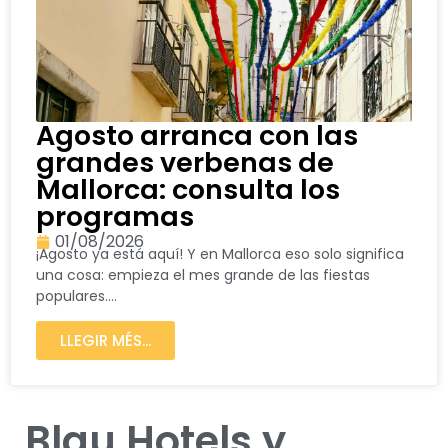
Agosto arranca con las
grandes verbenas de
Mallorca: consulta los
programas
01/08/2026
¡Agosto ya está aquí! Y en Mallorca eso solo significa
una cosa: empieza el mes grande de las fiestas
populares....
LLEGIR MÉS...
Blau Hotels y