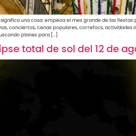
o significa una cosa: empieza el mes grande de las fiesta
nas, conciertos, cenas populares, correfocs, actividades i
buscando planes para […]
lipse total de sol del 12 de a