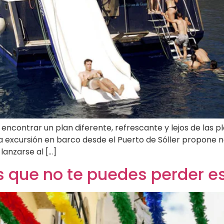
ncontrar un plan diferente, refrescante y lejos de las p
a excursión en barco desde el Puerto de Sóller propone n
lanzarse al […]
s que no te puedes perder es