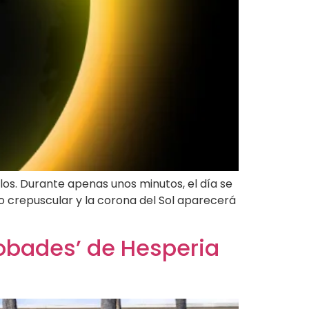
llos. Durante apenas unos minutos, el día se
o crepuscular y la corona del Sol aparecerá
robades’ de Hesperia