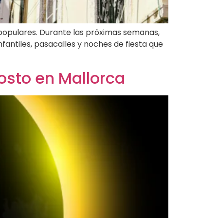
s populares. Durante las próximas semanas,
nfantiles, pasacalles y noches de fiesta que
gosto en Mallorca