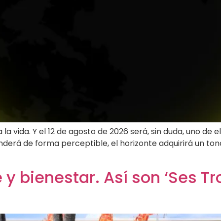
 vida. Y el 12 de agosto de 2026 será, sin duda, uno de e
derá de forma perceptible, el horizonte adquirirá un ton
y bienestar. Así son ‘Ses T