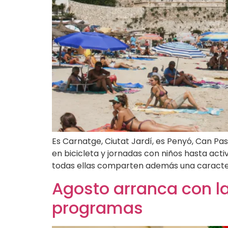
Es Carnatge, Ciutat Jardí, es Penyó, Can Pas
en bicicleta y jornadas con niños hasta act
todas ellas comparten además una caracterí
Agosto arranca con l
programas