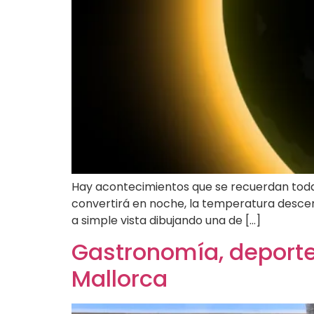
Hay acontecimientos que se recuerdan toda la
convertirá en noche, la temperatura descen
a simple vista dibujando una de […]
Gastronomía, deporte 
Mallorca