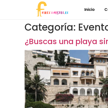
Inicio
C
Categoría:
Event
¿Buscas una playa si