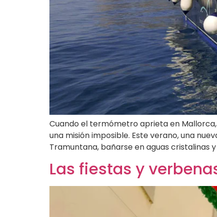
Cuando el termómetro aprieta en Mallorca, e
una misión imposible. Este verano, una nuev
Tramuntana, bañarse en aguas cristalinas y 
Las fiestas y verbena