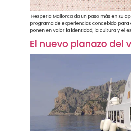
Hesperia Mallorca da un paso más en su apu
programa de experiencias concebido para co
ponen en valor la identidad, la cultura y el es
El nuevo planazo del 