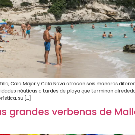
tilla, Cala Major y Cala Nova ofrecen seis maneras difere
ividades náuticas o tardes de playa que terminan alreded
stica, su […]
as grandes verbenas de Mallo