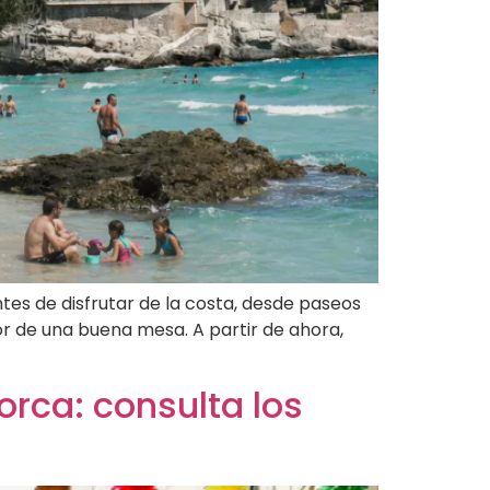
ntes de disfrutar de la costa, desde paseos
or de una buena mesa. A partir de ahora,
rca: consulta los