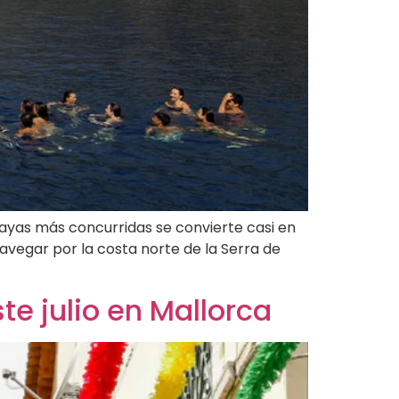
layas más concurridas se convierte casi en
avegar por la costa norte de la Serra de
te julio en Mallorca