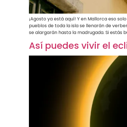
¡Agosto ya está aquí! Y en Mallorca eso sol
pueblos de toda la isla se llenarán de verbe
se alargarán hasta la madrugada. Si estás 
Así puedes vivir el ec