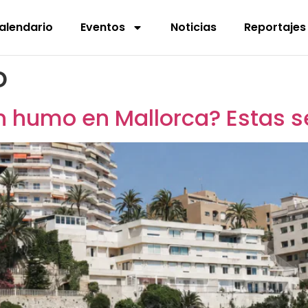
alendario
Eventos
Noticias
Reportajes
o
n humo en Mallorca? Estas s