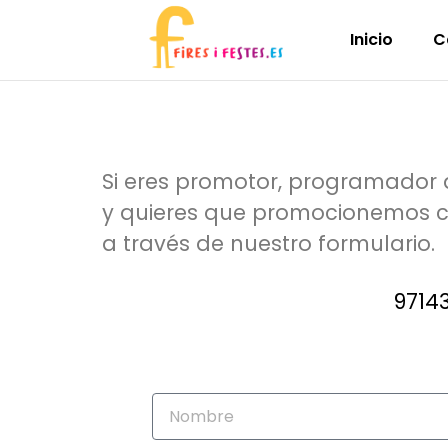
Inicio
C
Si eres promotor, programador de
y quieres que promocionemos cu
a través de nuestro formulario.
9714