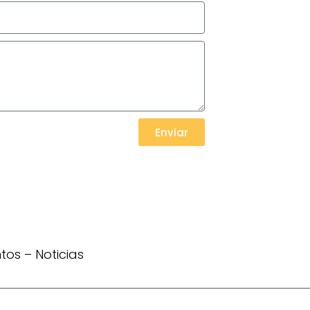
Enviar
ntos
–
Noticias