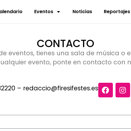
alendario
Eventos
Noticias
Reportajes
CONTACTO
 eventos, tienes una sala de música o expo
alquier evento, ponte en contacto con no
32220
–
redaccio@firesifestes.es