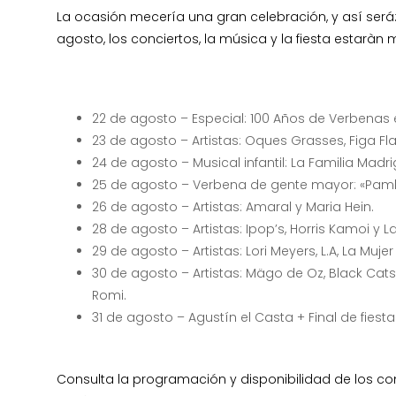
La ocasión mecería una gran celebración, y así será: 
agosto, los conciertos, la música y la fiesta estarà
22 de agosto – Especial: 100 Años de Verbenas e
23 de agosto – Artistas: Oques Grasses, Figa Fl
24 de agosto – Musical infantil: La Familia Madri
25 de agosto – Verbena de gente mayor: «Pam
26 de agosto – Artistas: Amaral y Maria Hein.
28 de agosto – Artistas: Ipop’s, Horris Kamoi y 
29 de agosto – Artistas: Lori Meyers, L.A, La Mujer
30 de agosto – Artistas: Mägo de Oz, Black Cats,
Romi.
31 de agosto – Agustín el Casta + Final de fiesta
Consulta la programación y disponibilidad de los co