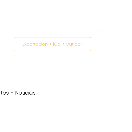
Exportación + iCal / Outlook
ntos
–
Noticias