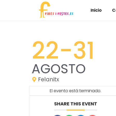
Inicio
C
22
-31
AGOSTO
Felanitx
El evento está terminado.
SHARE THIS EVENT