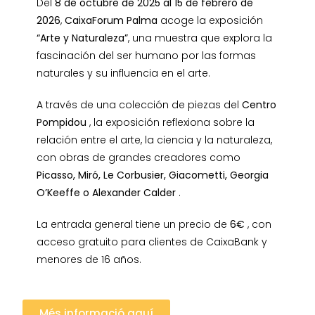
Del
8 de octubre de 2025 al 15 de febrero de
2026
,
CaixaForum Palma
acoge la exposición
“Arte y Naturaleza”
, una muestra que explora la
fascinación del ser humano por las formas
naturales y su influencia en el arte.
A través de una colección de piezas del
Centro
Pompidou
, la exposición reflexiona sobre la
relación entre el arte, la ciencia y la naturaleza,
con obras de grandes creadores como
Picasso, Miró, Le Corbusier, Giacometti, Georgia
O’Keeffe o Alexander Calder
.
La entrada general tiene un precio de
6€
, con
acceso gratuito para clientes de CaixaBank y
menores de 16 años.
Més informació aquí