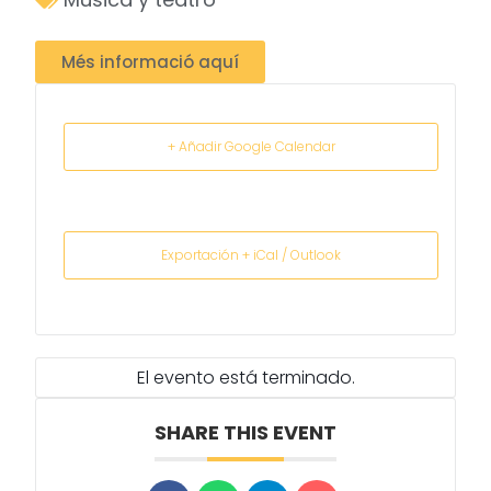
Més informació aquí
+ Añadir Google Calendar
Exportación + iCal / Outlook
El evento está terminado.
SHARE THIS EVENT