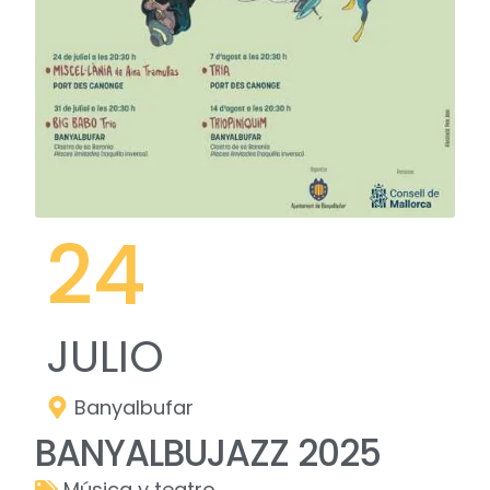
24
JULIO
Banyalbufar
BANYALBUJAZZ 2025
Música y teatro