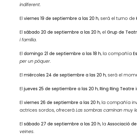
indiferent
.
El
viernes 19 de septiembre a las 20 h
, será el turno de
El
sábado 20 de septiembre a las 20 h
, el
Grup de Teatr
i família
.
El
domingo 21 de septiembre a las 18 h
, la compañía
E
per un pòquer
.
El
miércoles 24 de septiembre a las 20 h
, será el mo
El
jueves 25 de septiembre a las 20 h
,
Ring Ring Teatre
i
El
viernes 26 de septiembre a las 20 h
, la compañía in
actrices sordos, ofrecerá
Las sombras caminan muy l
El
sábado 27 de septiembre a las 20 h
, la
Associació de
veïnes
.