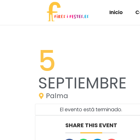
Inicio
C
5
SEPTIEMBRE
Palma
El evento está terminado.
SHARE THIS EVENT