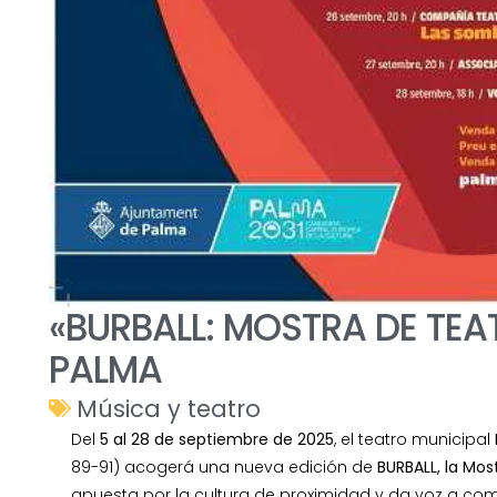
«BURBALL: MOSTRA DE TEA
PALMA
Música y teatro
Del
5 al 28 de septiembre de 2025
, el teatro municipal
89-91) acogerá una nueva edición de
BURBALL, la Mos
apuesta por la cultura de proximidad y da voz a com