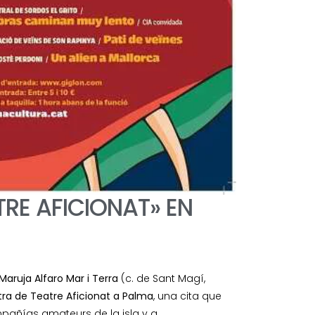
TRE AFICIONAT» EN
Maruja Alfaro Mar i Terra
(c. de Sant Magí,
tra de Teatre Aficionat a Palma
, una cita que
pañías amateurs de la isla y a