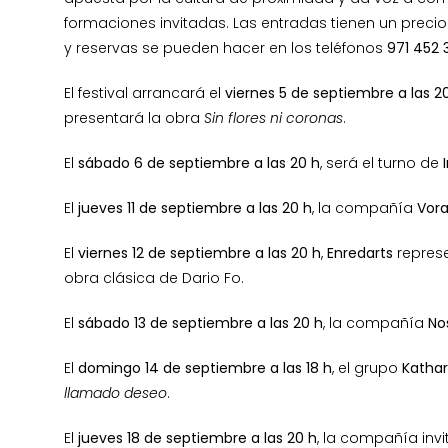
formaciones invitadas. Las entradas tienen un precio
y reservas se pueden hacer en los teléfonos
971 452 
El festival arrancará el
viernes 5 de septiembre a las 2
presentará la obra
Sin flores ni coronas
.
El
sábado 6 de septiembre a las 20 h
, será el turno de
El
jueves 11 de septiembre a las 20 h
, la compañía
Vor
El
viernes 12 de septiembre a las 20 h
,
Enredarts
repres
obra clásica de Dario Fo.
El
sábado 13 de septiembre a las 20 h
, la compañía
No
El
domingo 14 de septiembre a las 18 h
, el grupo
Kathar
llamado deseo
.
El
jueves 18 de septiembre a las 20 h
, la compañía inv