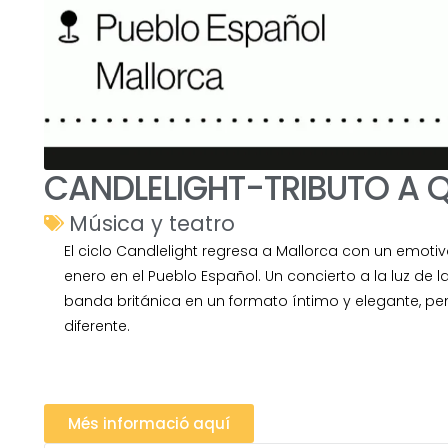
CANDLELIGHT-TRIBUTO A 
Música y teatro
El ciclo Candlelight regresa a Mallorca con un emotiv
enero en el Pueblo Español. Un concierto a la luz de la
banda británica en un formato íntimo y elegante, pe
diferente.
Més informació aquí