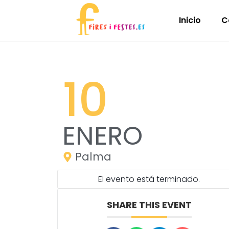
Inicio
C
10
ENERO
Palma
El evento está terminado.
SHARE THIS EVENT