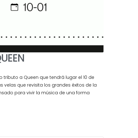
QUEEN
o tributo a Queen que tendrá lugar el 10 de
s velas que revisita los grandes éxitos de la
nsado para vivir la música de una forma