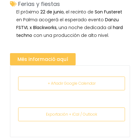
Ferias y fiestas
El próximo
22 de junio
, el recinto de
Son Fusteret
en Palma acogerá el esperado evento
Danzu
FSTVL x Blackworks
, una noche dedicada al
hard
techno
con una producción de alto nivel.
Més informació aquí
+ Añadir Google Calendar
Exportación + iCal / Outlook