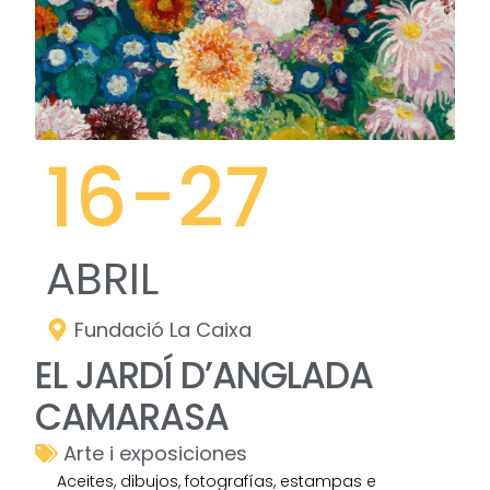
16
-27
ABRIL
Fundació La Caixa
EL JARDÍ D’ANGLADA
CAMARASA
Arte i exposiciones
Aceites, dibujos, fotografías, estampas e