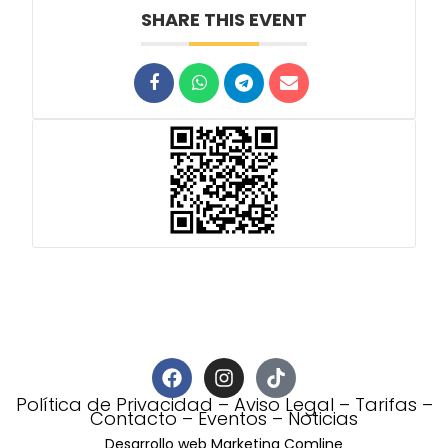
SHARE THIS EVENT
Política de Privacidad
–
Aviso Legal
–
Tarifas
–
Contacto
–
Eventos
–
Noticias
Desarrollo web Marketing Comline