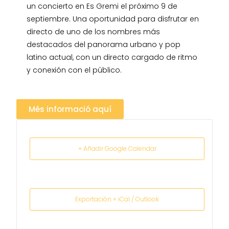
un concierto en Es Gremi el próximo 9 de
septiembre. Una oportunidad para disfrutar en
directo de uno de los nombres más
destacados del panorama urbano y pop
latino actual, con un directo cargado de ritmo
y conexión con el público.
Més informació aquí
+ Añadir Google Calendar
Exportación + iCal / Outlook