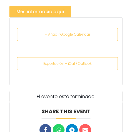
Més informació aquí
+ Añadir Google Calendar
Exportación + iCal / Outlook
El evento está terminado.
SHARE THIS EVENT