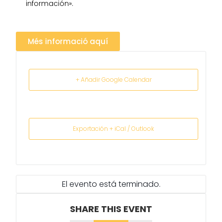
información».
Més informació aquí
+ Añadir Google Calendar
Exportación + iCal / Outlook
El evento está terminado.
SHARE THIS EVENT