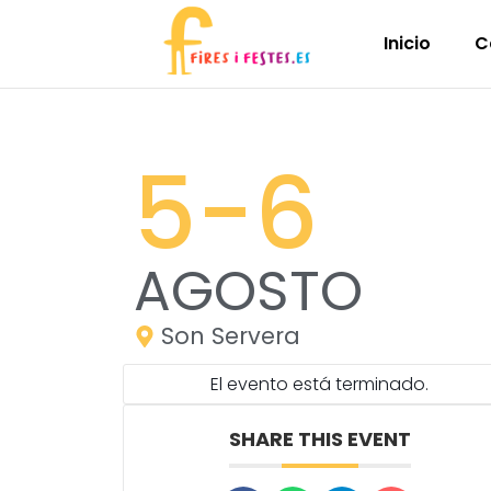
Inicio
C
5
-6
AGOSTO
Son Servera
El evento está terminado.
SHARE THIS EVENT