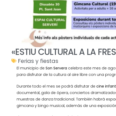
«ESTIU CULTURAL A LA FR
Ferias y fiestas
El municipio de
Son Servera
celebra este mes de ago
para disfrutar de la cultura al aire libre con una pr
Durante todo el mes se podrá disfrutar de
cine infanti
documental, gala de ópera, conciertos dramatizados 
muestras de danza tradicional. También habrá espaci
gimcana y bingo musical, además de una exposición 