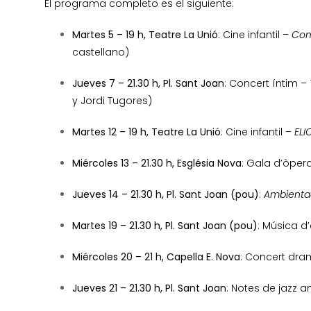
El programa completo es el siguiente:
Martes 5 – 19 h, Teatre La Unió
: Cine infantil –
Com
castellano)
Jueves 7 – 21.30 h, Pl. Sant Joan
: Concert íntim –
y Jordi Tugores)
Martes 12 – 19 h, Teatre La Unió
: Cine infantil –
ELI
Miércoles 13 – 21.30 h, Església Nova
: Gala d’òper
Jueves 14 – 21.30 h, Pl. Sant Joan (pou)
:
Ambientac
Martes 19 – 21.30 h, Pl. Sant Joan (pou)
: Música d
Miércoles 20 – 21 h, Capella E. Nova
: Concert dra
Jueves 21 – 21.30 h, Pl. Sant Joan
: Notes de jazz