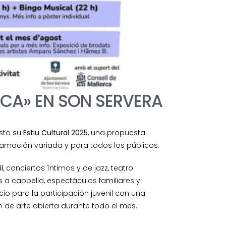
ESCA» EN SON SERVERA
sto su
Estiu Cultural 2025
, una propuesta
ogramación variada y para todos los públicos.
l
, conciertos íntimos y de jazz, teatro
a cappella, espectáculos familiares y
o para la participación juvenil con una
de arte abierta durante todo el mes.