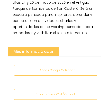
días 24 y 25 de mayo de 2025 en el Antiguo
Parque de Bomberos de Son Castelló. Será un
espacio pensado para inspirarse, aprender y
conectar, con actividades, charlas y
oportunidades de networking pensadas para
empoderar y visibilizar el talento femenino.
Més informació aquí
+ Añadir Google Calendar
Exportación + iCal / Outlook