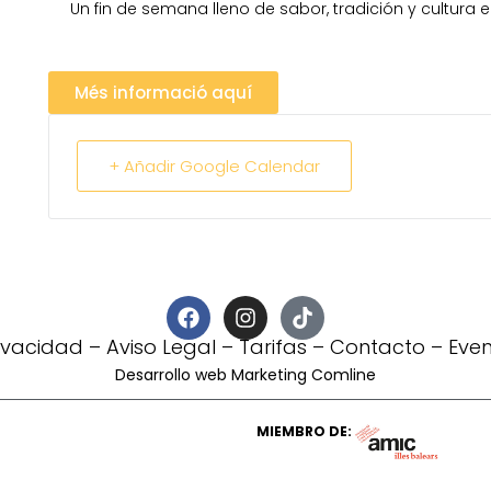
Un fin de semana lleno de sabor, tradición y cultura 
Més informació aquí
+ Añadir Google Calendar
rivacidad
–
Aviso Legal
–
Tarifas
–
Contacto
–
Eve
Desarrollo web Marketing Comline
MIEMBRO DE: