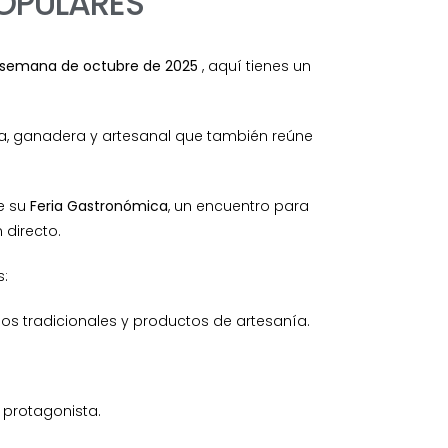
POPULARES
e semana de octubre de 2025
, aquí tienes un
ola, ganadera y artesanal que también reúne
de su
Feria Gastronómica
, un encuentro para
directo.
s:
os tradicionales y productos de artesanía.
 protagonista.