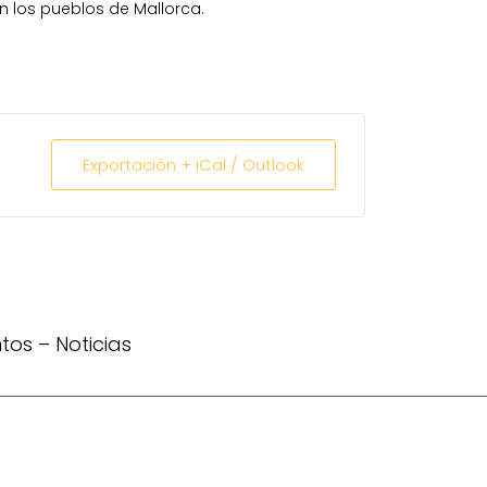
en los pueblos de Mallorca.
Exportación + iCal / Outlook
ntos
–
Noticias