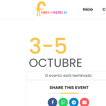
Inicio
C
3
-5
OCTUBRE
El evento está terminado.
SHARE THIS EVENT