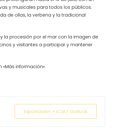
vas y musicales para todos los públicos.
de ollas, la verbena y la tradicional
 y la procesión por el mar con la imagen de
cinos y visitantes a participar y mantener
n «Más información».
Exportación + iCal / Outlook