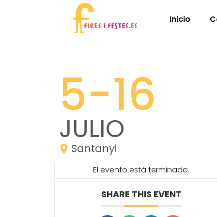
Inicio
C
5
-16
JULIO
Santanyi
El evento está terminado.
SHARE THIS EVENT