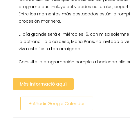
programa que incluye actividades culturales, deporti
Entre los momentos más destacados están la rompida 
procesión marinera.
El día grande será el miércoles 16, con misa solemne
la patrona. La alcaldesa, Maria Pons, ha invitado a ve
viva esta fiesta tan arraigada.
Consulta la programación completa haciendo clic e
Més informació aquí
+ Añadir Google Calendar