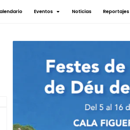
alendario
Eventos
Noticias
Reportajes