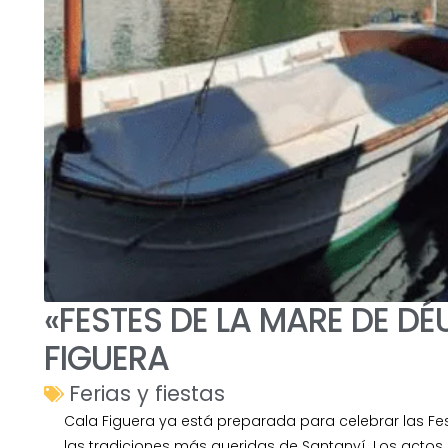
«FESTES DE LA MARE DE DÉ
FIGUERA
Ferias y fiestas
Cala Figuera ya está preparada para celebrar las Fe
las tradiciones más queridas de Santanyí. Los actos s