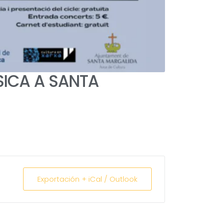
SICA A SANTA
Exportación + iCal / Outlook