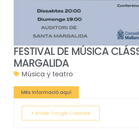
FESTIVAL DE MÚSICA CLÁS
MARGALIDA
Música y teatro
Més informació aquí
+ Añadir Google Calendar