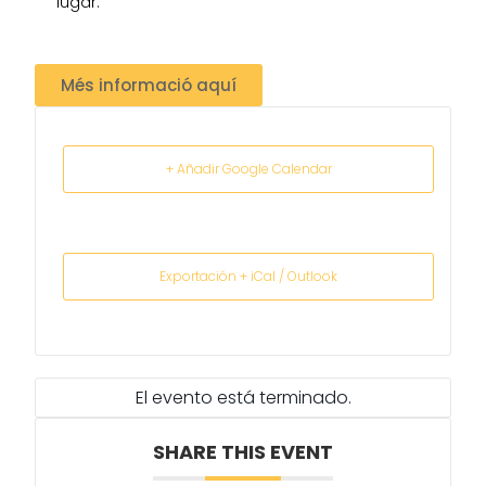
lugar.
Més informació aquí
+ Añadir Google Calendar
Exportación + iCal / Outlook
El evento está terminado.
SHARE THIS EVENT