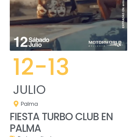
12
-13
JULIO
Palma
FIESTA TURBO CLUB EN
PALMA