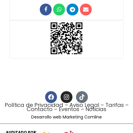
Política de Privacidad
–
Aviso Legal
–
Tarifas
–
Contacto
–
Eventos
–
Noticias
Desarrollo web Marketing Comline
AUDITADO POR: