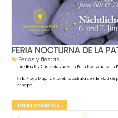
FERIA NOCTURNA DE LA PA
Ferias y fiestas
Los días 6 y 7 de junio vuelve la Feria Nocturna de la
En la Plaça Major del pueblo, disfruta de infinidad d
principal.
Més informació aquí