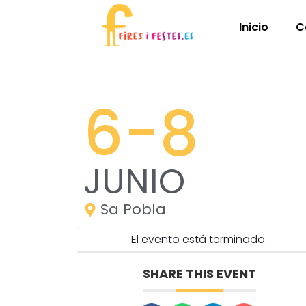
Inicio
C
6
-8
JUNIO
Sa Pobla
El evento está terminado.
SHARE THIS EVENT