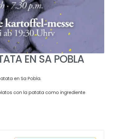
TATA EN SA POBLA
 Patata en Sa Pobla.
e platos con la patata como ingrediente