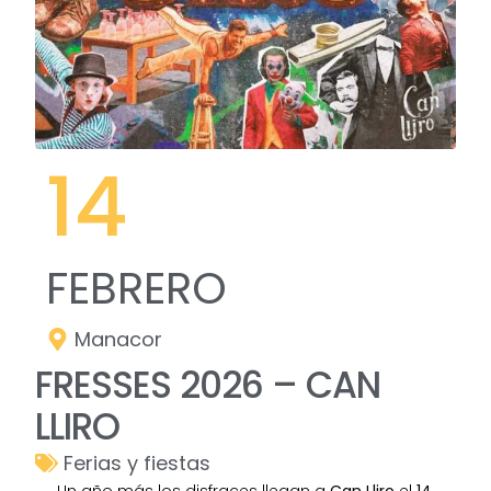
14
FEBRERO
Manacor
FRESSES 2026 – CAN
LLIRO
Ferias y fiestas