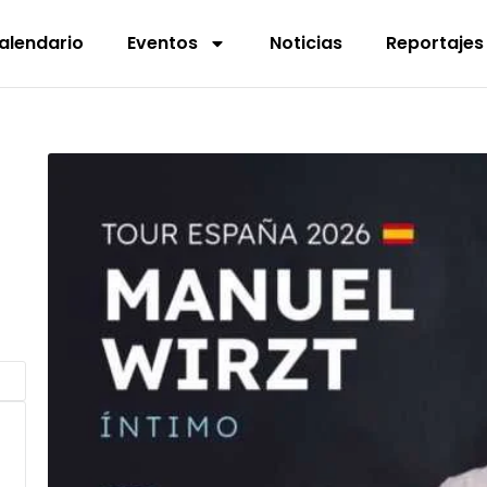
alendario
Eventos
Noticias
Reportajes