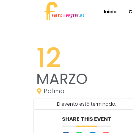
Inicio
C
12
MARZO
Palma
El evento está terminado.
SHARE THIS EVENT