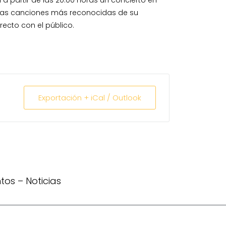
las canciones más reconocidas de su
recto con el público.
Exportación + iCal / Outlook
ntos
–
Noticias