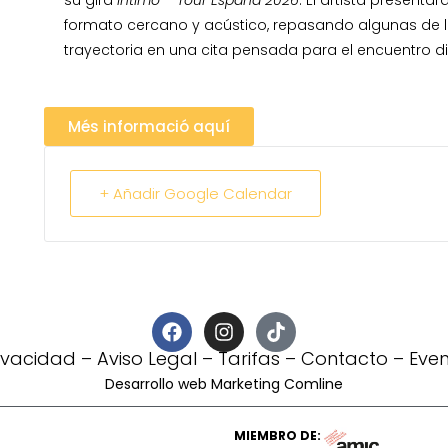
formato cercano y acústico, repasando algunas de 
trayectoria en una cita pensada para el encuentro di
Més informació aquí
+ Añadir Google Calendar
rivacidad
–
Aviso Legal
–
Tarifas
–
Contacto
–
Eve
Desarrollo web Marketing Comline
MIEMBRO DE: