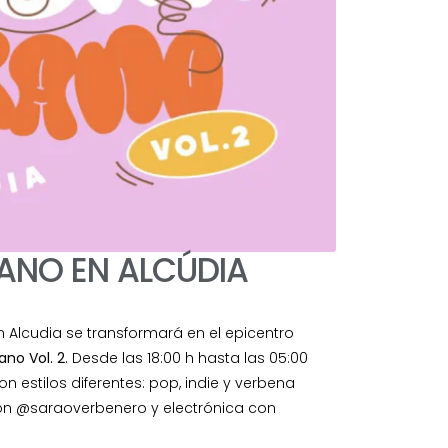
RANO EN ALCÚDIA
n Alcudia se transformará en el epicentro
ano Vol. 2
. Desde las 18:00 h hasta las 05:00
n estilos diferentes: pop, indie y verbena
n @saraoverbenero y electrónica con