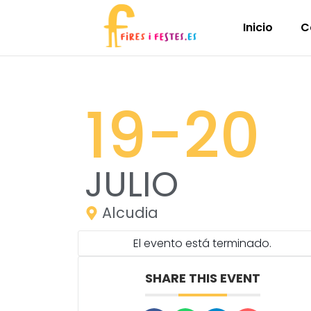
Inicio
C
19
-20
JULIO
Alcudia
El evento está terminado.
SHARE THIS EVENT