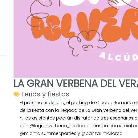
LA GRAN VERBENA DEL VE
Ferias y fiestas
El próximo 19 de julio, el parking de Ciudad Romana e
de la fiesta con la llegada de
La Gran Verbena del Ver
h, los asistentes podrán disfrutar de
tres escenarios
co
con @lagranverbena_mallorca, música comercial co
@miama.summer.parties y @banzaii.mallorca.