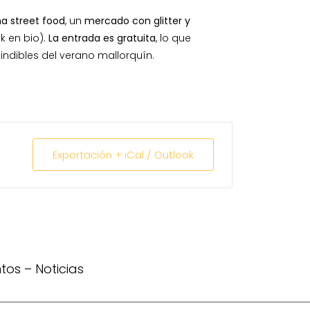
a street food
, un
mercado con glitter y
k en bio).
La entrada es gratuita
, lo que
indibles del verano mallorquín.
Exportación + iCal / Outlook
ntos
–
Noticias