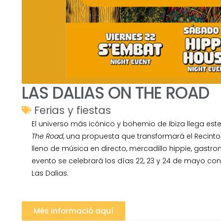
LAS DALIAS ON THE ROAD
Ferias y fiestas
El universo más icónico y bohemio de Ibiza llega es
The Road
, una propuesta que transformará el Recinto 
lleno de música en directo, mercadillo hippie, gastron
evento se celebrará los días 22, 23 y 24 de mayo con e
Las Dalias.
Més informació aquí