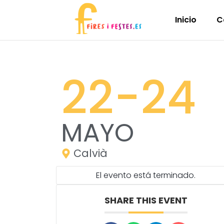
Inicio
C
22
-24
MAYO
Calvià
El evento está terminado.
SHARE THIS EVENT