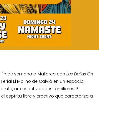
te fin de semana a Mallorca con
Las Dalias On
Ferial El Molino de Calvià en un espacio
omía, arte y actividades familiares. El
l espíritu libre y creativo que caracteriza a