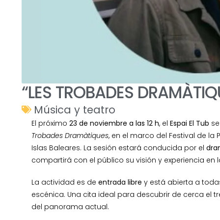
“LES TROBADES DRAMÀTIQUE
Música y teatro
El próximo
23 de noviembre a las 12 h
, el
Espai El Tub
se
Trobades Dramàtiques
, en el marco del Festival de la
Islas Baleares. La sesión estará conducida por el
dra
compartirá con el público su visión y experiencia en la
La actividad es de
entrada libre
y está abierta a toda
escénica. Una cita ideal para descubrir de cerca el 
del panorama actual.