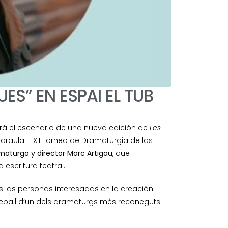
S” EN ESPAI EL TUB
rá el escenario de una nueva edición de
Les
 Paraula – XII Torneo de Dramaturgia de las
maturgo y director Marc Artigau
, que
 escritura teatral.
s las personas interesadas en la creación
treball d’un dels dramaturgs més reconeguts