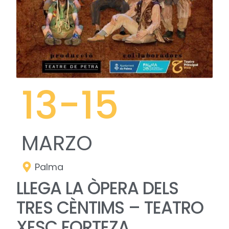
13
-15
MARZO
Palma
LLEGA LA ÒPERA DELS
TRES CÈNTIMS – TEATRO
XESC FORTEZA