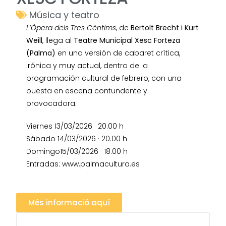
Música y teatro
L’Òpera dels Tres Cèntims
, de
Bertolt Brecht i Kurt
Weill
, llega al
Teatre Municipal Xesc Forteza
(Palma)
en una versión de cabaret crítica,
irónica y muy actual, dentro de la
programación cultural de febrero, con una
puesta en escena contundente y
provocadora.
Viernes 13/03/2026 · 20.00 h
Sábado 14/03/2026 · 20.00 h
Domingo15/03/2026 · 18.00 h
Entradas: www.palmacultura.es
Més informació aquí