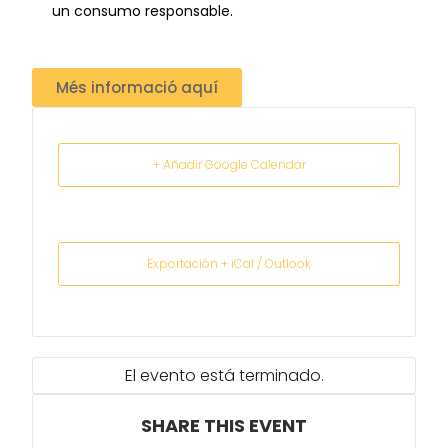
un consumo responsable.
Més informació aquí
+ Añadir Google Calendar
Exportación + iCal / Outlook
El evento está terminado.
SHARE THIS EVENT