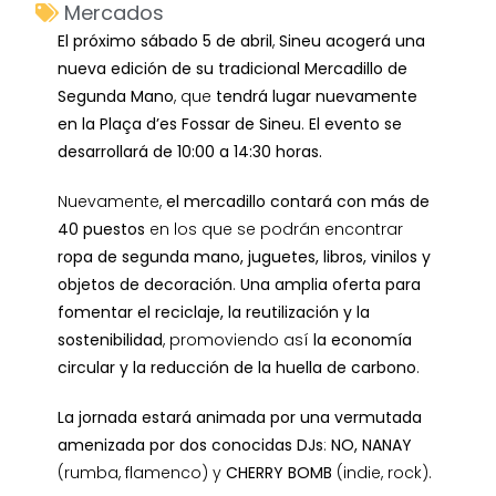
Mercados
El próximo sábado 5 de abril
,
Sineu acogerá una
nueva edición de su tradicional Mercadillo de
Segunda Mano
, que
tendrá lugar nuevamente
en la Plaça d’es Fossar de Sineu
.
El evento se
desarrollará de 10:00 a 14:30 horas.
Nuevamente,
el mercadillo contará con más de
40 puestos
en los que se podrán encontrar
ropa de segunda mano, juguetes, libros, vinilos y
objetos de decoración
.
Una amplia oferta para
fomentar el reciclaje, la reutilización y la
sostenibilidad
, promoviendo así
la economía
circular y la reducción de la huella de carbono
.
La jornada estará animada por una vermutada
amenizada por dos conocidas DJs
:
NO, NANAY
(rumba, flamenco) y
CHERRY BOMB
(indie, rock).