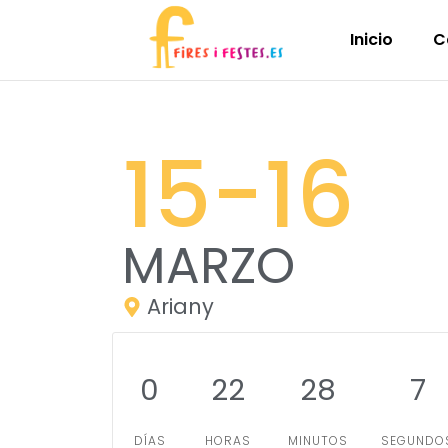
Inicio
C
15
-16
MARZO
Ariany
0
22
28
6
DÍAS
HORAS
MINUTOS
SEGUNDO