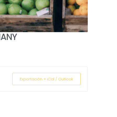
IANY
Exportación + iCal / Outlook