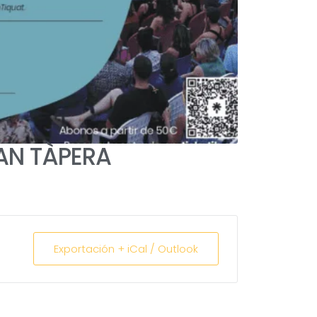
AN TÀPERA
Exportación + iCal / Outlook