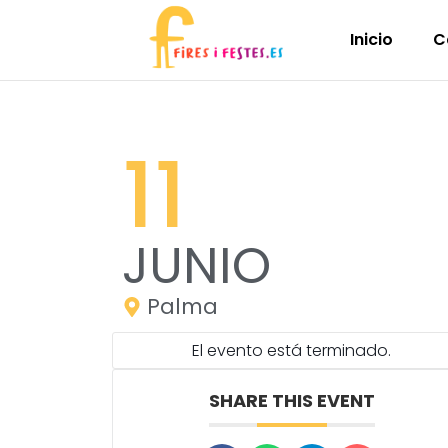
Inicio
C
11
JUNIO
Palma
El evento está terminado.
SHARE THIS EVENT