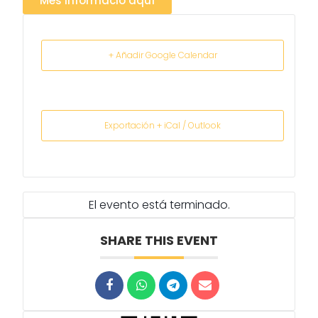
Més informació aquí
+ Añadir Google Calendar
Exportación + iCal / Outlook
El evento está terminado.
SHARE THIS EVENT