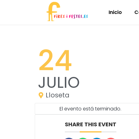
Inicio
C
24
JULIO
Lloseta
El evento está terminado.
SHARE THIS EVENT