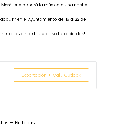
n Moré
, que pondrá la música a una noche
adquirir en el Ayuntamiento del
15 al 22 de
n el corazón de Lloseta. ¡No te lo pierdas!
Exportación + iCal / Outlook
ntos
–
Noticias