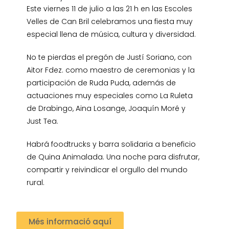
Este viernes 11 de julio a las 21 h en las Escoles
Velles de Can Bril celebramos una fiesta muy
especial llena de música, cultura y diversidad.
No te pierdas el pregón de Justí Soriano, con
Aitor Fdez. como maestro de ceremonias y la
participación de Ruda Puda, además de
actuaciones muy especiales como La Ruleta
de Drabingo, Aina Losange, Joaquín Moré y
Just Tea.
Habrá foodtrucks y barra solidaria a beneficio
de Quina Animalada. Una noche para disfrutar,
compartir y reivindicar el orgullo del mundo
rural.
Més informació aquí