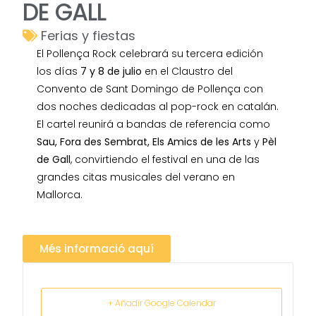
DE GALL
Ferias y fiestas
El Pollença Rock celebrará su tercera edición
los días
7 y 8 de julio
en el Claustro del
Convento de Sant Domingo de Pollença con
dos noches dedicadas al pop-rock en catalán.
El cartel reunirá a bandas de referencia como
Sau, Fora des Sembrat, Els Amics de les Arts
y
Pèl
de Gall
, convirtiendo el festival en una de las
grandes citas musicales del verano en
Mallorca.
Més informació aquí
+ Añadir Google Calendar