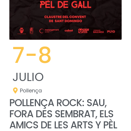
7
-8
JULIO
Pollença
POLLENÇA ROCK: SAU,
FORA DES SEMBRAT, ELS
AMICS DE LES ARTS Y PÈL