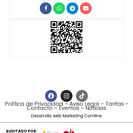
Política de Privacidad
–
Aviso Legal
–
Tarifas
–
Contacto
–
Eventos
–
Noticias
Desarrollo web Marketing Comline
AUDITADO POR: