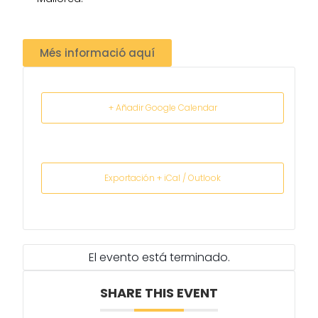
Més informació aquí
+ Añadir Google Calendar
Exportación + iCal / Outlook
El evento está terminado.
SHARE THIS EVENT