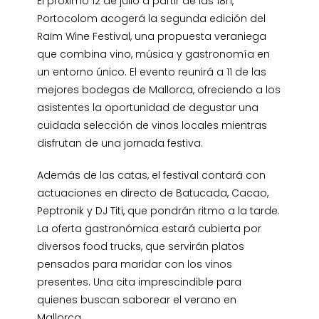
El próximo 12 de julio a partir de las 18h,
Portocolom acogerá la segunda edición del
Raïm Wine Festival, una propuesta veraniega
que combina vino, música y gastronomía en
un entorno único. El evento reunirá a 11 de las
mejores bodegas de Mallorca, ofreciendo a los
asistentes la oportunidad de degustar una
cuidada selección de vinos locales mientras
disfrutan de una jornada festiva.
Además de las catas, el festival contará con
actuaciones en directo de Batucada, Cacao,
Peptronik y DJ Titi, que pondrán ritmo a la tarde.
La oferta gastronómica estará cubierta por
diversos food trucks, que servirán platos
pensados para maridar con los vinos
presentes. Una cita imprescindible para
quienes buscan saborear el verano en
Mallorca.