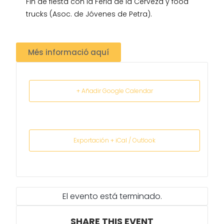
Fin de fiesta con la Feria de la Cerveza y food
trucks (Asoc. de Jóvenes de Petra).
Més informació aquí
+ Añadir Google Calendar
Exportación + iCal / Outlook
El evento está terminado.
SHARE THIS EVENT