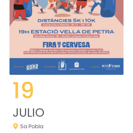
19
JULIO
Sa Pobla