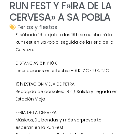
RUN FEST Y F»IRA DE LA
CERVESA» A SA POBLA
Ferias y fiestas
El sábado 19 de julio a las 19 h se celebrará la
Run Fest en Sa Pobla, seguida de la Feria de la
Cerveza.
DISTANCIAS 5 K Y 10 K
Inscripciones en elitechip – 5 K: 7 € · 10 K: 12 €
19 h ESTACIÓN VIEJA DE PETRA
Recogida de dorsales: 18 h / Salida y llegada en
Estación Vieja
FERIA DE LA CERVEZA
Músicos, DJ, bandas y más sorpresas te
esperan en la Run Fest.