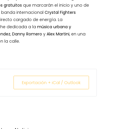
s gratuitos
que marcarán el inicio y uno de
la banda internacional
Crystal Fighters
directo cargado de energía. La
he dedicada a la
música urbana y
éndez
,
Danny Romero
y
Alex Martini
, en una
 la calle.
Exportación + iCal / Outlook