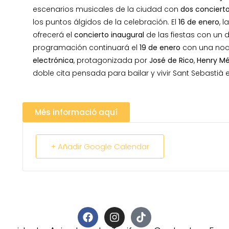
escenarios musicales de la ciudad con
dos concierto
los puntos álgidos de la celebración. El
16 de enero
, 
ofrecerá el
concierto inaugural
de las fiestas con un 
programación continuará el
19 de enero
con una noc
electrónica
, protagonizada por
José de Rico
,
Henry M
doble cita pensada para bailar y vivir Sant Sebastià en
Més informació aquí
+ Añadir Google Calendar