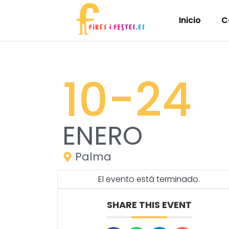
Inicio
C
10
-24
ENERO
Palma
El evento está terminado.
SHARE THIS EVENT