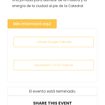
Una jornada para disfrutar de la música y la
energía de la ciudad al pie de la Catedral.
Més informació aquí
+ Añadir Google Calendar
Exportación + iCal / Outlook
El evento está terminado.
SHARE THIS EVENT