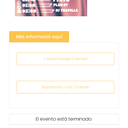
Més informació aquí
+ Añadir Google Calendar
Exportación + iCal / Outlook
El evento está terminado.