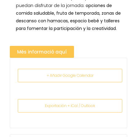
puedan disfrutar de la jornada:
opciones de
comida saludable, fruta de temporada, zonas de
descanso con hamacas, espacio bebé y talleres
para fomentar la participación y la creatividad
.
Més informació aquí
+ Añadir Google Calendar
Exportación + iCal / Outlook