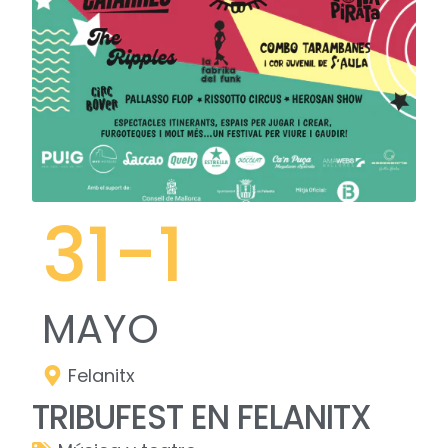
31
-1
MAYO
Felanitx
TRIBUFEST EN FELANITX