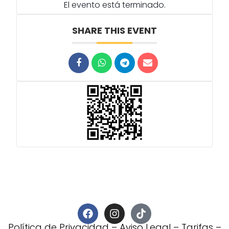
El evento está terminado.
SHARE THIS EVENT
Política de Privacidad
–
Aviso Legal
–
Tarifas
–