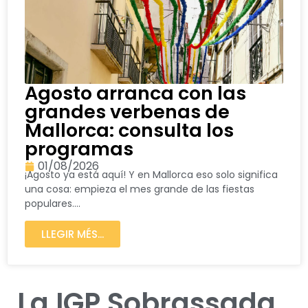
Agosto arranca con las
grandes verbenas de
Mallorca: consulta los
programas
01/08/2026
¡Agosto ya está aquí! Y en Mallorca eso solo significa
una cosa: empieza el mes grande de las fiestas
populares....
LLEGIR MÉS...
La IGP Sobrassada