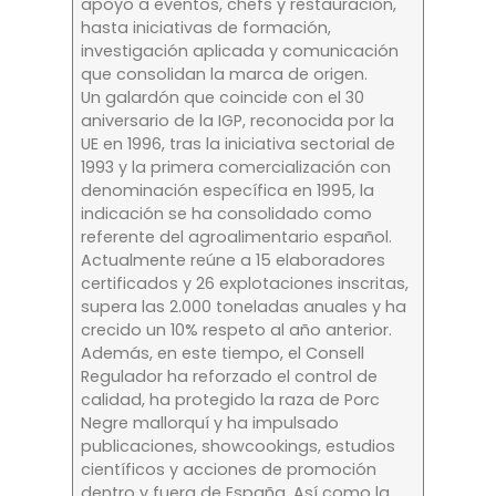
apoyo a eventos, chefs y restauración,
hasta iniciativas de formación,
investigación aplicada y comunicación
que consolidan la marca de origen.
Un galardón que coincide con el 30
aniversario de la IGP, reconocida por la
UE en 1996, tras la iniciativa sectorial de
1993 y la primera comercialización con
denominación específica en 1995, la
indicación se ha consolidado como
referente del agroalimentario español.
Actualmente reúne a 15 elaboradores
certificados y 26 explotaciones inscritas,
supera las 2.000 toneladas anuales y ha
crecido un 10% respeto al año anterior.
Además, en este tiempo, el Consell
Regulador ha reforzado el control de
calidad, ha protegido la raza de Porc
Negre mallorquí y ha impulsado
publicaciones, showcookings, estudios
científicos y acciones de promoción
dentro y fuera de España. Así como la