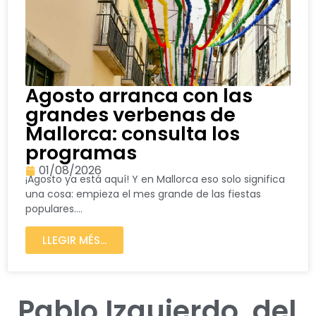
Agosto arranca con las
grandes verbenas de
Mallorca: consulta los
programas
01/08/2026
¡Agosto ya está aquí! Y en Mallorca eso solo significa
una cosa: empieza el mes grande de las fiestas
populares....
LLEGIR MÉS...
Pablo Izquierdo, del