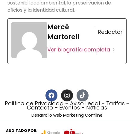
sostenibilidad ambiental, la preservación de
oficios y la identidad cultural.
Mercè
Redactor
Martorell
Ver biografía completa
Política de Privacidad
–
Aviso Legal
–
Tarifas
–
Contacto
–
Eventos
–
Noticias
Desarrollo web Marketing Comline
AUDITADO POR: